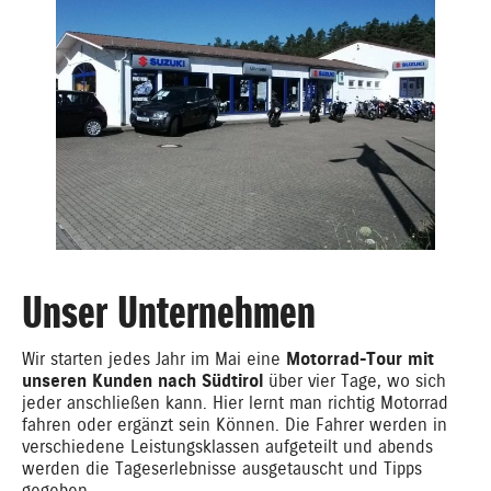
Unser Unternehmen
Wir starten jedes Jahr im Mai eine
Motorrad-Tour mit
unseren Kunden nach Südtirol
über vier Tage, wo sich
jeder anschließen kann. Hier lernt man richtig Motorrad
fahren oder ergänzt sein Können. Die Fahrer werden in
verschiedene Leistungsklassen aufgeteilt und abends
werden die Tageserlebnisse ausgetauscht und Tipps
gegeben.