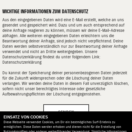
WICHTIGE INFORMATIONEN ZUM DATENSCHUTZ
Aus den eingegebenen Daten wird eine E-Mail erstellt, welche an uns
gesendet und gespeichert wird. Dazu und um auch entsprechend auf
deine Anfrage reagieren zu können, müssen wir deine E-Mail-Adresse
abfragen. Alle weiteren eingegebenen Daten erleichtern uns die
Beantwortung deiner Anfrage, sind jedoch nicht verpflichtend. Deine
Daten werden selbstverständlich nur zur Beantwortung deiner Anfrage
verwendet und nicht an Dritte weitergegeben. Unsere
Datenschutzerklärung findest du unter folgendem Link:
Datenschutzerklärung
Du kannst der Speicherung deiner personenbezogenen Daten jederzeit
für die Zukunft widersprechen oder die Löschung deiner Daten
verlangen. Wir werden deine Daten in diesem Fall unverzüglich löschen,
sofern nicht unser berechtigtes Interesse oder gesetzliche
Aufbewahrungspflichten der Löschung entgegenstehen.
SENDEN
EINSATZ VON COOKIES
Diese Webseite verwendet Cookies, um Dir ein bestmögliches Surf-Erlebnis zu
ermöglichen. Diese Daten werden erhoben und dienen nicht für die Erstellung von
Nutzungsprofilen oder anderer weiterführender Verwendung. Sämtliche Informationen